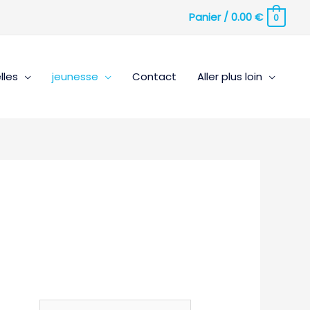
Panier
/
0.00
€
0
lles
jeunesse
Contact
Aller plus loin