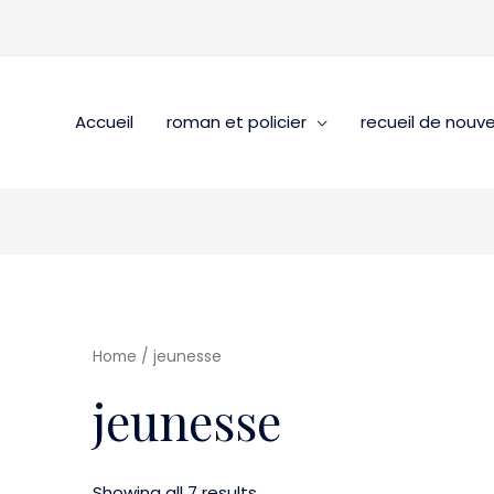
Accueil
roman et policier
recueil de nouve
Home
/ jeunesse
jeunesse
Showing all 7 results