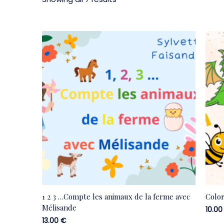
1 2 3 …Compte les animaux de la ferme avec
Color
Mélisande
10.0
13.00
€