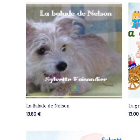
La Balade de Nelson
La gr
13.80
€
13.0