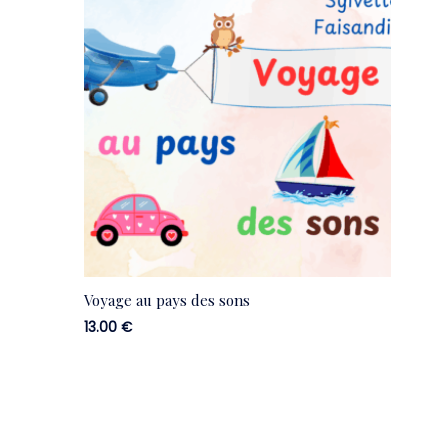
Voyage au pays des sons
13.00
€