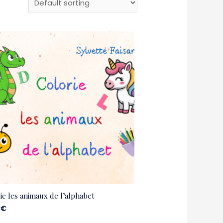
ie les animaux de l’alphabet
0
€