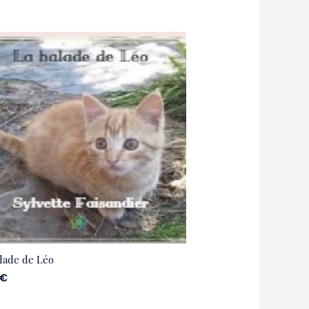
lade de Léo
€