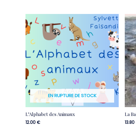
EN RUPTURE DE STOCK
L’Alphabet des Animaux
La Ba
12.00
€
13.80