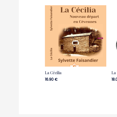
La Cécilia
La 
16.90
€
18