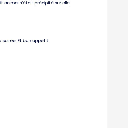
t animal s’était précipité sur elle,
e soirée. Et bon appétit.