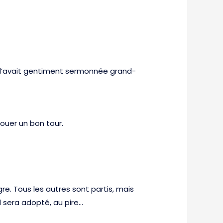
, l’avait gentiment sermonnée grand-
jouer un bon tour.
re. Tous les autres sont partis, mais
il sera adopté, au pire…