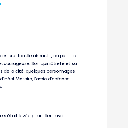
r
ans une famille aimante, au pied de
re, courageuse. Son opiniâtreté et sa
les de la cité, quelques personnages
idéal. Victoire, l’amie d’enfance,
.
s’était levée pour aller ouvrir.