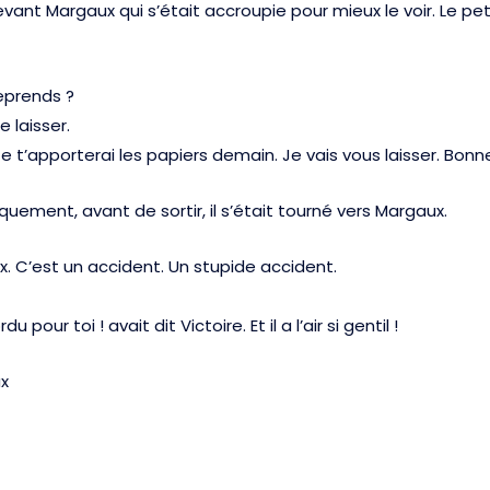
devant Margaux qui s’était accroupie pour mieux le voir. Le peti
reprends ?
e laisser.
 Je t’apporterai les papiers demain. Je vais vous laisser. Bonn
rusquement, avant de sortir, il s’était tourné vers Margaux.
. C’est un accident. Un stupide accident.
pour toi ! avait dit Victoire. Et il a l’air si gentil !
ux