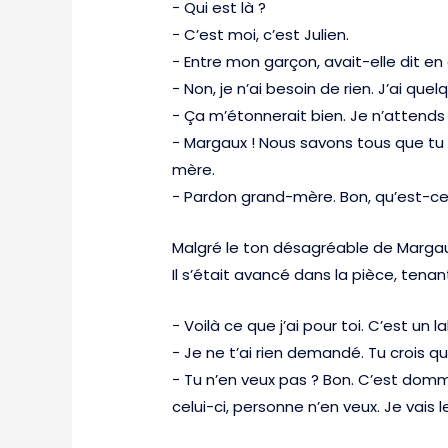
− Qui est là ?
− C’est moi, c’est Julien.
− Entre mon garçon, avait-elle dit en
− Non, je n’ai besoin de rien. J’ai qu
− Ça m’étonnerait bien. Je n’attends 
− Margaux ! Nous savons tous que tu
mère.
− Pardon grand-mère. Bon, qu’est-ce 
Malgré le ton désagréable de Margaux,
Il s’était avancé dans la pièce, tenan
− Voilà ce que j’ai pour toi. C’est un l
− Je ne t’ai rien demandé. Tu crois
− Tu n’en veux pas ? Bon. C’est domma
celui-ci, personne n’en veux. Je vais l