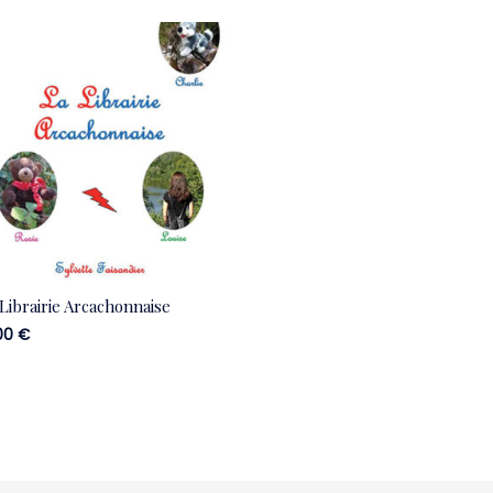
Librairie Arcachonnaise
.00
€