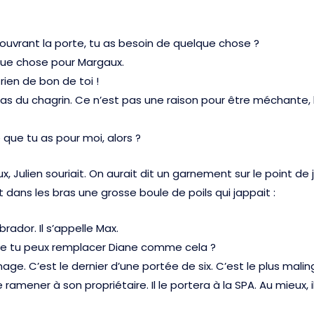
 ouvrant la porte, tu as besoin de quelque chose ?
elque chose pour Margaux.
rien de bon de toi !
 as du chagrin. Ce n’est pas une raison pour être méchante
que tu as pour moi, alors ?
 Julien souriait. On aurait dit un garnement sur le point de 
t dans les bras une grosse boule de poils qui jappait :
abrador. Il s’appelle Max.
 que tu peux remplacer Diane comme cela ?
ge. C’est le dernier d’une portée de six. C’est le plus maling
e ramener à son propriétaire. Il le portera à la SPA. Au mieux, 