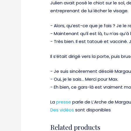
Julien avait posé le chiot sur le sol, 
entreprenant de lui lécher le visage.
− Alors, qu’est-ce que je fais ? Je le 
− Maintenant qu’il est là, tu n’as qu’à l
− Très bien. Il est tatoué et vacciné.
Il s’était dirigé vers la porte, puis b
− Je suis sincèrement désolé Margaux
− Oui, je le sais… Merci pour Max.
− Eh bien, ce gars-là est vraiment mordu 
La
presse
parle de L’Arche de Marga
Des vidéos
sont disponibles
Related products