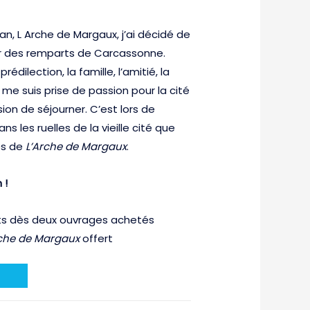
, L Arche de Margaux, j’ai décidé de
r des remparts de Carcassonne.
dilection, la famille, l’amitié, la
 me suis prise de passion pour la cité
sion de séjourner. C’est lors de
s les ruelles de la vieille cité que
es de
L’Arche de Margaux
.
n !
rts dès deux ouvrages achetés
rche de Margaux
offert
t