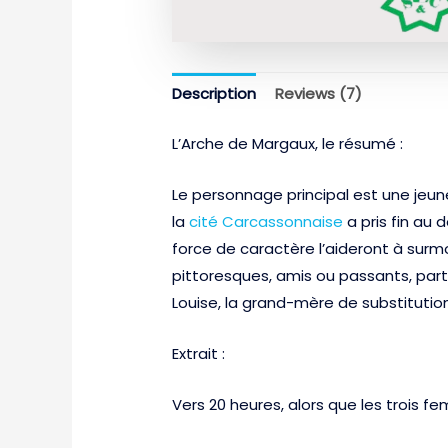
Description
Reviews (7)
L’Arche de Margaux, le résumé :
Le personnage principal est une jeu
la
cité Carcassonnaise
a pris fin au 
force de caractère l’aideront à surmo
pittoresques, amis ou passants, parti
Louise, la grand-mère de substitution
Extrait :
Vers 20 heures, alors que les trois fe