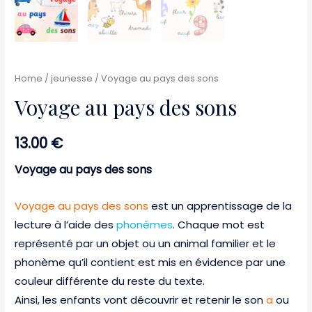
Home
/
jeunesse
/ Voyage au pays des sons
Voyage au pays des sons
13.00
€
Voyage au pays des sons
Voyage au pays des sons
est un apprentissage de la
lecture à l’aide des
phonèmes
. Chaque mot est
représenté par un objet ou un animal familier et le
phonème qu’il contient est mis en évidence par une
couleur différente du reste du texte.
Ainsi, les enfants vont découvrir et retenir le son
a
ou