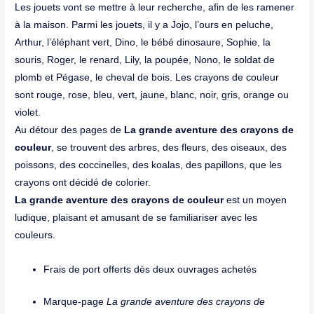
Les jouets vont se mettre à leur recherche, afin de les ramener
à la maison. Parmi les jouets, il y a Jojo, l’ours en peluche,
Arthur, l’éléphant vert, Dino, le bébé dinosaure, Sophie, la
souris, Roger, le renard, Lily, la poupée, Nono, le soldat de
plomb et Pégase, le cheval de bois. Les crayons de couleur
sont rouge, rose, bleu, vert, jaune, blanc, noir, gris, orange ou
violet.
Au détour des pages de
La grande aventure des crayons de
couleur
, se trouvent des arbres, des fleurs, des oiseaux, des
poissons, des coccinelles, des koalas, des papillons, que les
crayons ont décidé de colorier.
La grande aventure des crayons de couleur
est un moyen
ludique, plaisant et amusant de se familiariser avec les
couleurs.
Frais de port offerts dès deux ouvrages achetés
Marque-page
La grande aventure des crayons de