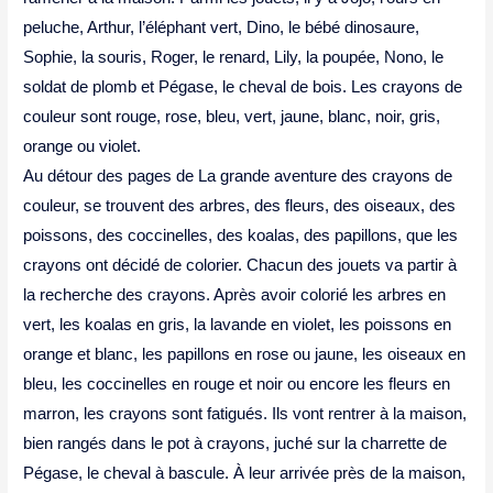
peluche, Arthur, l’éléphant vert, Dino, le bébé dinosaure,
Sophie, la souris, Roger, le renard, Lily, la poupée, Nono, le
soldat de plomb et Pégase, le cheval de bois. Les crayons de
couleur sont rouge, rose, bleu, vert, jaune, blanc, noir, gris,
orange ou violet.
Au détour des pages de La grande aventure des crayons de
couleur, se trouvent des arbres, des fleurs, des oiseaux, des
poissons, des coccinelles, des koalas, des papillons, que les
crayons ont décidé de colorier. Chacun des jouets va partir à
la recherche des crayons. Après avoir colorié les arbres en
vert, les koalas en gris, la lavande en violet, les poissons en
orange et blanc, les papillons en rose ou jaune, les oiseaux en
bleu, les coccinelles en rouge et noir ou encore les fleurs en
marron, les crayons sont fatigués. Ils vont rentrer à la maison,
bien rangés dans le pot à crayons, juché sur la charrette de
Pégase, le cheval à bascule. À leur arrivée près de la maison,