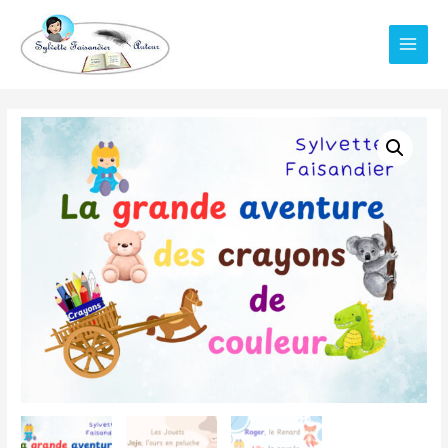
Main
Menu